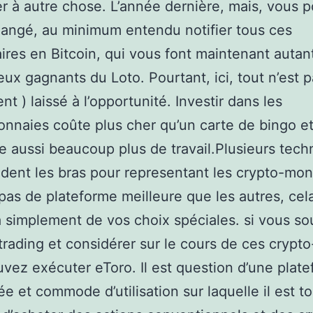
r à autre chose. L’année dernière, mais, vous 
langé, au minimum entendu notifier tous ces
aires en Bitcoin, qui vous font maintenant autant
eux gagnants du Loto. Pourtant, ici, tout n’est p
t ) laissé à l’opportunité. Investir dans les
nnaies coûte plus cher qu’un carte de bingo e
e aussi beaucoup plus de travail.Plusieurs tech
dent les bras pour representant les crypto-monn
 pas de plateforme meilleure que les autres, cel
a simplement de vos choix spéciales. si vous so
 trading et considérer sur le cours de ces crypto-
vez exécuter eToro. Il est question d’une plat
 et commode d’utilisation sur laquelle il est tou