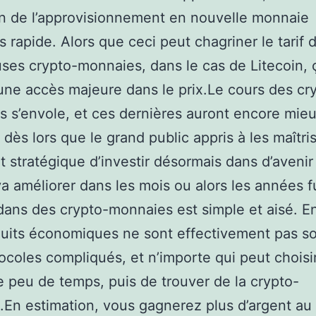
n de l’approvisionnement en nouvelle monnaie
s rapide. Alors que ceci peut chagriner le tarif 
es crypto-monnaies, dans le cas de Litecoin, ç
 une accès majeure dans le prix.Le cours des cr
 s’envole, et ces dernières auront encore mie
 dès lors que le grand public appris à les maîtrise
it stratégique d’investir désormais dans d’avenir
 va améliorer dans les mois ou alors les années f
 dans des crypto-monnaies est simple et aisé. En
uits économiques ne sont effectivement pas s
ocoles compliqués, et n’importe qui peut choisir. 
e peu de temps, puis de trouver de la crypto-
En estimation, vous gagnerez plus d’argent au