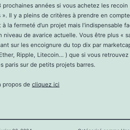
3 prochaines années si vous achetez les recoin 
s ». Il y a pleins de critères à prendre en compte
 à la fermeté d’un projet mais l’indispensable f
n niveau de avarice actuelle. Vous être plus « s
sant sur les encoignure du top dix par marketca
 Ether, Ripple, Litecoin… ) que si vous retrouvez
s paris sur de petits projets barres.
à propos de
cliquez ici