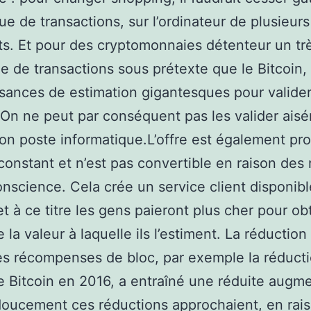
que de transactions, sur l’ordinateur de plusieurs
s. Et pour des cryptomonnaies détenteur un tr
ue de transactions sous prétexte que le Bitcoin, i
sances de estimation gigantesques pour valide
. On ne peut par conséquent pas les valider ais
on poste informatique.L’offre est également pr
constant et n’est pas convertible en raison des 
nscience. Cela crée un service client disponibl
et à ce titre les gens paieront plus cher pour obt
e la valeur à laquelle ils l’estiment. La réduction
es récompenses de bloc, par exemple la réduct
e Bitcoin en 2016, a entraîné une réduite augm
doucement ces réductions approchaient, en rais