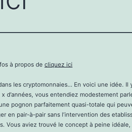
nfos à propos de
cliquez ici
 dans les cryptomonnaies… En voici une idée. Il 
 x d’années, vous entendiez modestement parl
 une pognon parfaitement quasi-totale qui peuv
er en pair-à-pair sans l’intervention des etabli
s. Vous aviez trouvé le concept à peine idéale,