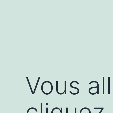
Aller
au
contenu
Vous all
cliquez 