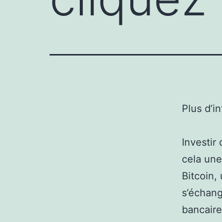
Plus d’i
Investir
cela une
Bitcoin,
s’échang
bancaire