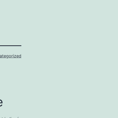
ategorized
e