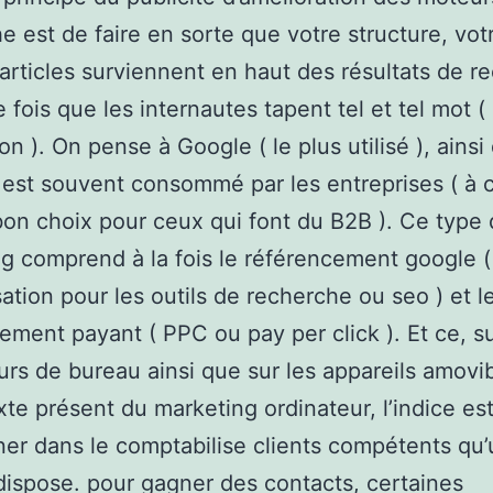
e est de faire en sorte que votre structure, votr
 articles surviennent en haut des résultats de r
 fois que les internautes tapent tel et tel mot (
on ). On pense à Google ( le plus utilisé ), ainsi
 est souvent consommé par les entreprises ( à c
bon choix pour ceux qui font du B2B ). Ce type
g comprend à la fois le référencement google (
sation pour les outils de recherche ou seo ) et l
ement payant ( PPC ou pay per click ). Et ce, su
urs de bureau ainsi que sur les appareils amovi
xte présent du marketing ordinateur, l’indice es
ner dans le comptabilise clients compétents qu
dispose. pour gagner des contacts, certaines