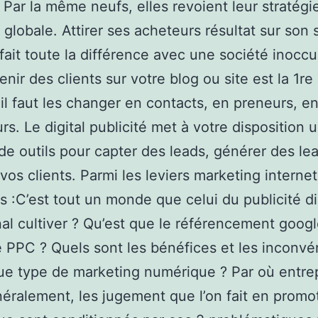
. Par la même neufs, elles revoient leur stratégi
 globale. Attirer ses acheteurs résultat sur son 
 fait toute la différence avec une société inocc
enir des clients sur votre blog ou site est la 1re
 il faut les changer en contacts, en preneurs, e
urs. Le digital publicité met à votre disposition 
e outils pour capter des leads, générer des lea
 vos clients. Parmi les leviers marketing internet
s :C’est tout un monde que celui du publicité dig
al cultiver ? Qu’est que le référencement goog
e PPC ? Quels sont les bénéfices et les inconvé
ue type de marketing numérique ? Par où entre
éralement, les jugement que l’on fait en promo