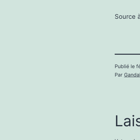
Source 
Publié le
f
Par
Gandal
Lai