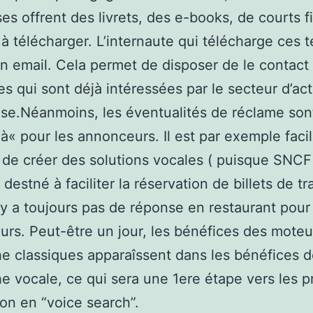
ses offrent des livrets, des e-books, de courts f
s à télécharger. L’internaute qui télécharge ces 
on email. Cela permet de disposer de le contact
s qui sont déjà intéressées par le secteur d’act
rise.Néanmoins, les éventualités de réclame so
uà« pour les annonceurs. Il est par exemple fac
 de créer des solutions vocales ( puisque SNCF 
estné à faciliter la réservation de billets de tra
n’y a toujours pas de réponse en restaurant pour
rs. Peut-être un jour, les bénéfices des moteu
e classiques apparaîssent dans les bénéfices 
e vocale, ce qui sera une 1ere étape vers les 
ion en “voice search”.