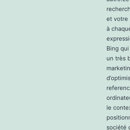
recherch
et votre
à chaque
expressi
Bing qui
un très 
marketin
d’optimi
referenc
ordinate
le conte
position
société 