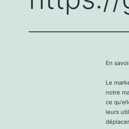
En savoi
Le marke
notre ma
ce qu’el
leurs uti
déplacer