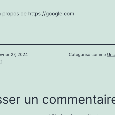
à propos de
https://google.com
évrier 27, 2024
Catégorisé comme
Unc
f
sser un commentair