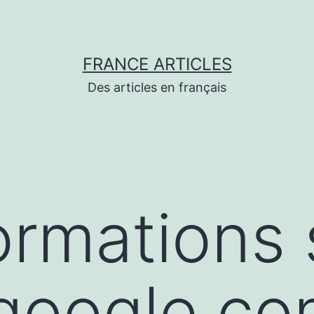
FRANCE ARTICLES
Des articles en français
ormations 
/google.c