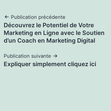
Navigation
Publication précédente
Découvrez le Potentiel de Votre
de
Marketing en Ligne avec le Soutien
l’article
d’un Coach en Marketing Digital
Publication suivante
Expliquer simplement cliquez ici