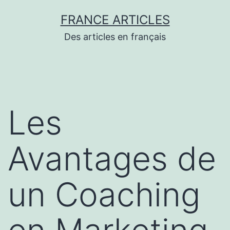
Aller
FRANCE ARTICLES
au
Des articles en français
contenu
Les
Avantages de
un Coaching