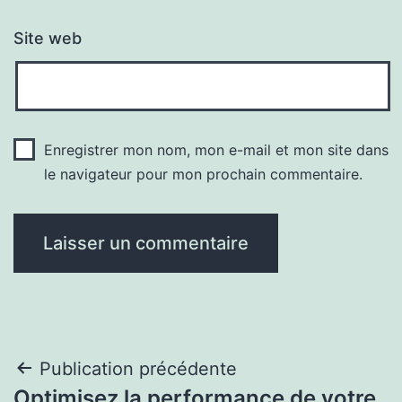
Site web
Enregistrer mon nom, mon e-mail et mon site dans
le navigateur pour mon prochain commentaire.
Navigation
Publication précédente
Optimisez la performance de votre