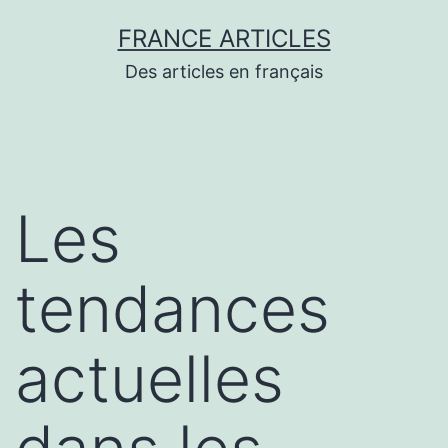
Aller
FRANCE ARTICLES
au
Des articles en français
contenu
Les
tendances
actuelles