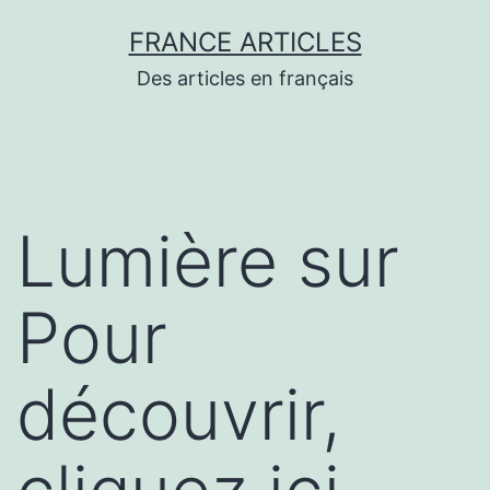
Aller
FRANCE ARTICLES
au
Des articles en français
contenu
Lumière sur
Pour
découvrir,