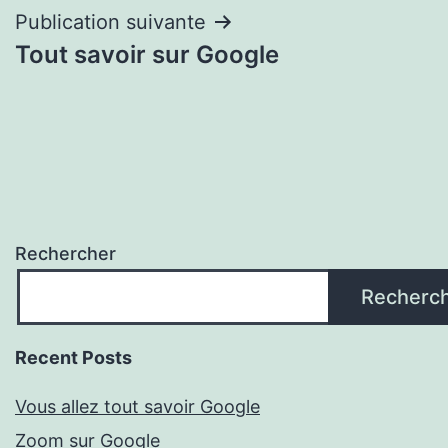
l’article
Publication suivante
Tout savoir sur Google
Rechercher
Recherc
Recent Posts
Vous allez tout savoir Google
Zoom sur Google