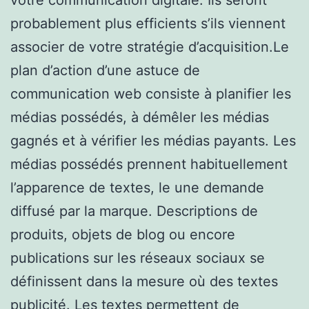
probablement plus efficients s’ils viennent
associer de votre stratégie d’acquisition.Le
plan d’action d’une astuce de
communication web consiste à planifier les
médias possédés, à démêler les médias
gagnés et à vérifier les médias payants. Les
médias possédés prennent habituellement
l’apparence de textes, le une demande
diffusé par la marque. Descriptions de
produits, objets de blog ou encore
publications sur les réseaux sociaux se
définissent dans la mesure où des textes
publicité. Les textes permettent de