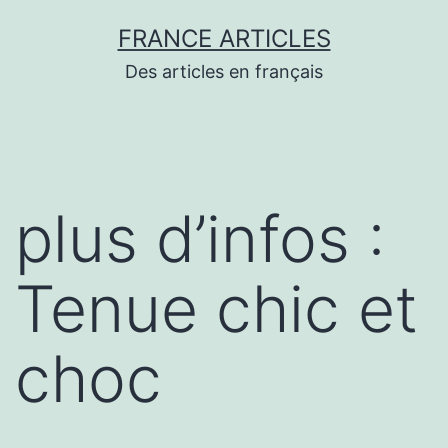
Aller
FRANCE ARTICLES
au
Des articles en français
contenu
plus d’infos :
Tenue chic et
choc