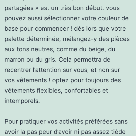
partagées » est un très bon début. vous
pouvez aussi sélectionner votre couleur de
base pour commencer ! dès lors que votre
palette déterminée, mélangez-y des pièces
aux tons neutres, comme du beige, du
marron ou du gris. Cela permettra de
recentrer l’attention sur vous, et non sur
vos vêtements ! optez pour toujours des
vêtements flexibles, confortables et
intemporels.
Pour pratiquer vos activités préférées sans
avoir la pas peur d’avoir ni pas assez tiède