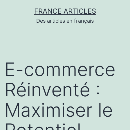
Aller
FRANCE ARTICLES
au
Des articles en français
contenu
E-commerce
Réinventé :
Maximiser le