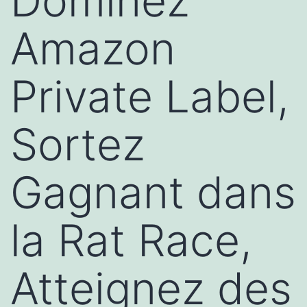
Dominez
Amazon
Private Label,
Sortez
Gagnant dans
la Rat Race,
Atteignez des