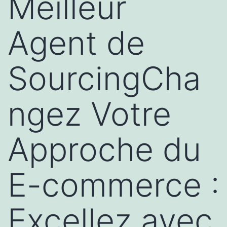
Meilleur
Agent de
SourcingCha
ngez Votre
Approche du
E-commerce :
Excellez avec