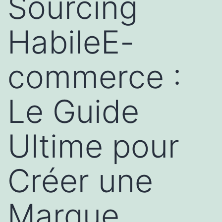
Sourcing
HabileE-
commerce :
Le Guide
Ultime pour
Créer une
Marque