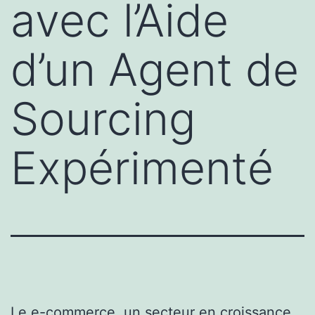
avec l’Aide
d’un Agent de
Sourcing
Expérimenté
Le e-commerce, un secteur en croissance