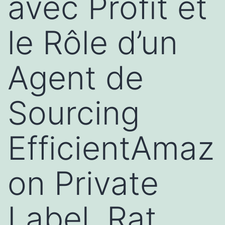
avec Profit et
le Rôle d’un
Agent de
Sourcing
EfficientAmaz
on Private
Label, Rat