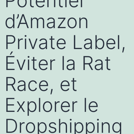
Potentiel
d’Amazon
Private Label,
Éviter la Rat
Race, et
Explorer le
Dropshipping