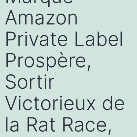
Amazon
Private Label
Prospère,
Sortir
Victorieux de
la Rat Race,