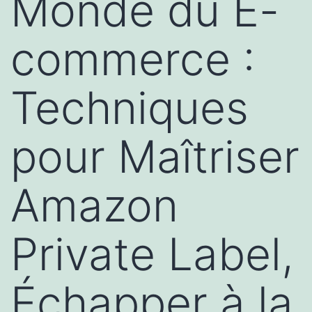
Monde du E-
commerce :
Techniques
pour Maîtriser
Amazon
Private Label,
Échapper à la