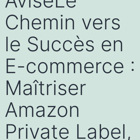
AviséLe
Chemin vers
le Succès en
E-commerce :
Maîtriser
Amazon
Private Label,