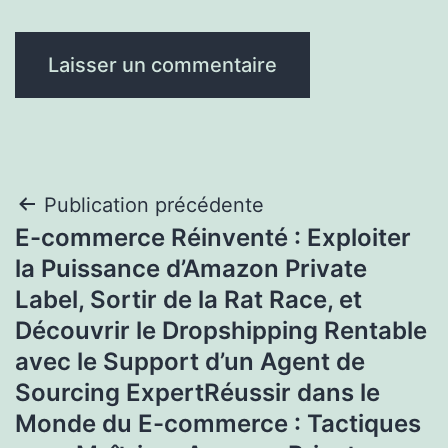
Navigation
Publication précédente
E-commerce Réinventé : Exploiter
de
la Puissance d’Amazon Private
l’article
Label, Sortir de la Rat Race, et
Découvrir le Dropshipping Rentable
avec le Support d’un Agent de
Sourcing ExpertRéussir dans le
Monde du E-commerce : Tactiques