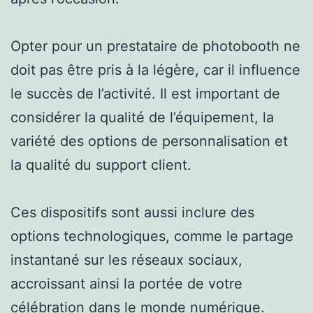
Opter pour un prestataire de photobooth ne
doit pas être pris à la légère, car il influence
le succès de l’activité. Il est important de
considérer la qualité de l’équipement, la
variété des options de personnalisation et
la qualité du support client.
Ces dispositifs sont aussi inclure des
options technologiques, comme le partage
instantané sur les réseaux sociaux,
accroissant ainsi la portée de votre
célébration dans le monde numérique.