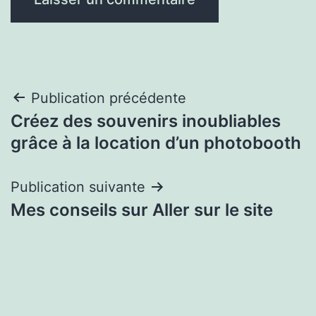
Navigation
Publication précédente
Créez des souvenirs inoubliables
de
grâce à la location d’un photobooth
l’article
Publication suivante
Mes conseils sur Aller sur le site