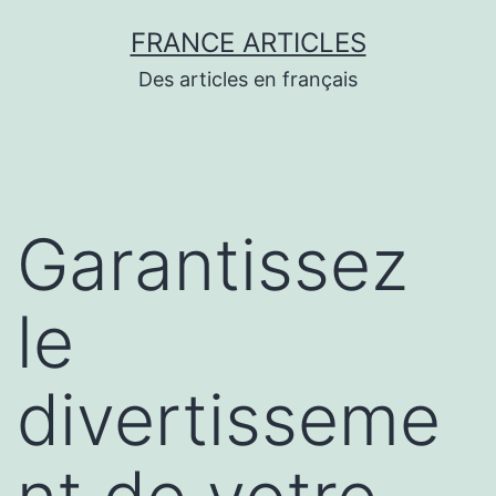
Aller
FRANCE ARTICLES
au
Des articles en français
contenu
Garantissez
le
divertisseme