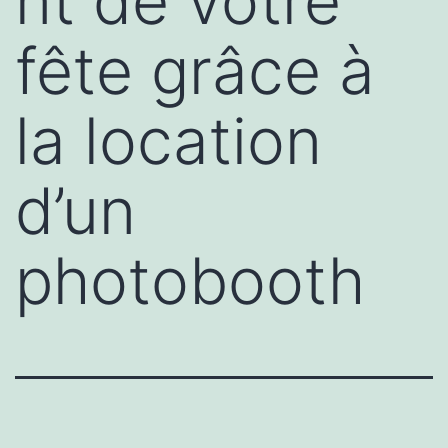
nt de votre
fête grâce à
la location
d’un
photobooth