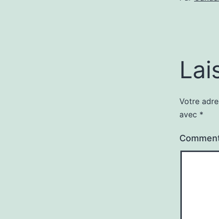
Lai
Votre adre
avec
*
Comment