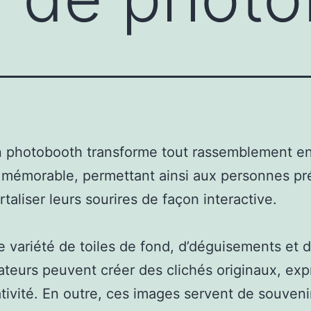
n photobooth transforme tout rassemblement e
mémorable, permettant ainsi aux personnes pr
taliser leurs sourires de façon interactive.
 variété de toiles de fond, d’déguisements et d
isateurs peuvent créer des clichés originaux, ex
ativité. En outre, ces images servent de souveni