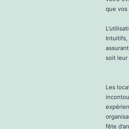
que vos 
L’utilis
Intuitif
assurant
soit leur
Les loca
incontou
expérien
organisa
fête d’a