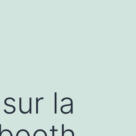
sur la
obooth