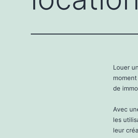
Louer u
moment 
de immor
Avec une
les util
leur cré