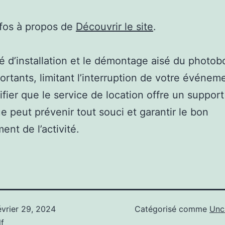
nfos à propos de
Découvrir le site
.
ité d’installation et le démontage aisé du photob
ortants, limitant l’interruption de votre événem
rifier que le service de location offre un support
e peut prévenir tout souci et garantir le bon
ent de l’activité.
évrier 29, 2024
Catégorisé comme
Unc
f