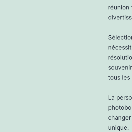
réunion 
divertiss
Sélectio
nécessit
résoluti
souvenir
tous les
La perso
photoboo
changer 
unique.