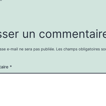
sser un commentair
sse e-mail ne sera pas publiée.
Les champs obligatoires so
aire
*