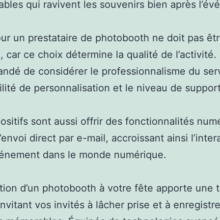
ables qui ravivent les souvenirs bien après l’é
ur un prestataire de photobooth ne doit pas êtr
, car ce choix détermine la qualité de l’activité. 
dé de considérer le professionnalisme du serv
ilité de personnalisation et le niveau de support
ositifs sont aussi offrir des fonctionnalités num
envoi direct par e-mail, accroissant ainsi l’inter
vénement dans le monde numérique.
ation d’un photobooth à votre fête apporte une
invitant vos invités à lâcher prise et à enregistr