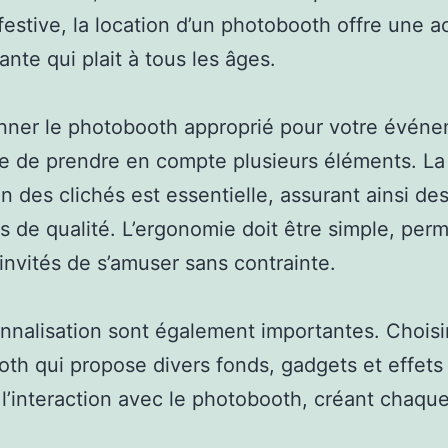
festive, la location d’un photobooth offre une ac
ante qui plait à tous les âges.
nner le photobooth approprié pour votre évén
e de prendre en compte plusieurs éléments. La
on des clichés est essentielle, assurant ainsi de
s de qualité. L’ergonomie doit être simple, perm
 invités de s’amuser sans contrainte.
nnalisation sont également importantes. Choisi
th qui propose divers fonds, gadgets et effets
l’interaction avec le photobooth, créant chaqu