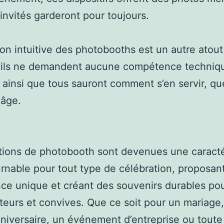
invités garderont pour toujours.
ation intuitive des photobooths est un autre atou
s, ils ne demandent aucune compétence techniq
 ainsi que tous sauront comment s’en servir, qu
 âge.
tions de photobooth sont devenues une caracté
rnable pour tout type de célébration, proposan
ce unique et créant des souvenirs durables pou
teurs et convives. Que ce soit pour un mariage
nniversaire, un événement d’entreprise ou toute