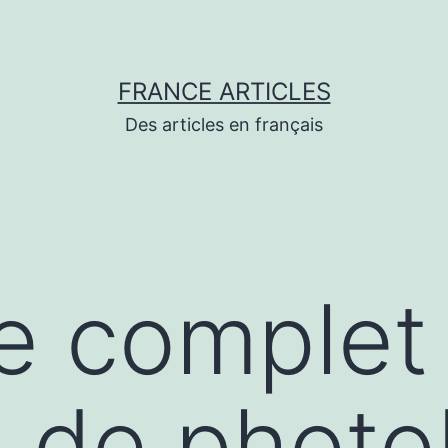
FRANCE ARTICLES
Des articles en français
e complet 
n de phot