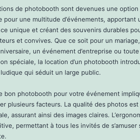
tions de photobooth sont devenues une option
e pour une multitude d’événements, apportant 
ce unique et créant des souvenirs durables pou
teurs et convives. Que ce soit pour un mariage
nniversaire, un événement d’entreprise ou toute
ion spéciale, la location d’un photobooth introdu
ludique qui séduit un large public.
le bon photobooth pour votre événement impli
er plusieurs facteurs. La qualité des photos est
ale, assurant ainsi des images claires. L’ergono
uitive, permettant à tous les invités de s’amuser
te.