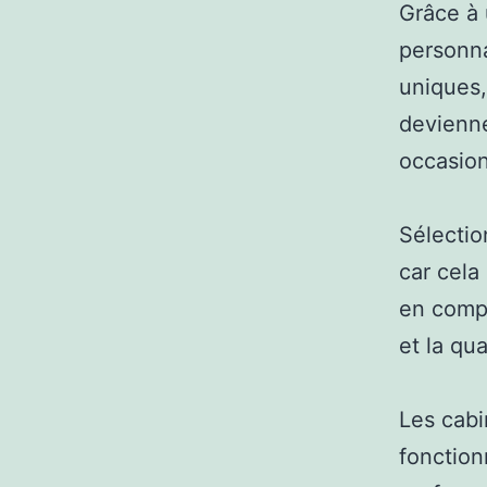
Grâce à 
personna
uniques,
devienn
occasion
Sélectio
car cela
en compt
et la qua
Les cabi
fonction