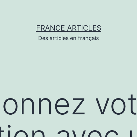
FRANCE ARTICLES
Des articles en français
ionnez vot
tion avec 