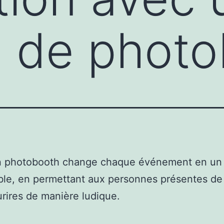
n de phot
n photobooth change chaque événement en u
e, en permettant aux personnes présentes de 
urires de manière ludique.