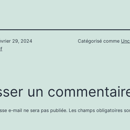
évrier 29, 2024
Catégorisé comme
Unc
f
sser un commentair
sse e-mail ne sera pas publiée.
Les champs obligatoires so