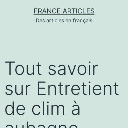
Aller
FRANCE ARTICLES
au
Des articles en français
contenu
Tout savoir
sur Entretient
de clim à