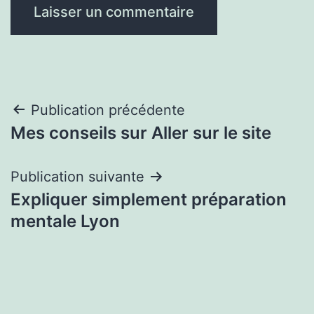
Navigation
Publication précédente
Mes conseils sur Aller sur le site
de
l’article
Publication suivante
Expliquer simplement préparation
mentale Lyon