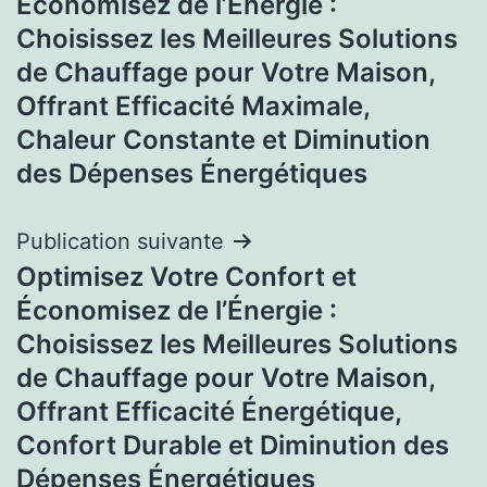
Économisez de l’Énergie :
l’article
Choisissez les Meilleures Solutions
de Chauffage pour Votre Maison,
Offrant Efficacité Maximale,
Chaleur Constante et Diminution
des Dépenses Énergétiques
Publication suivante
Optimisez Votre Confort et
Économisez de l’Énergie :
Choisissez les Meilleures Solutions
de Chauffage pour Votre Maison,
Offrant Efficacité Énergétique,
Confort Durable et Diminution des
Dépenses Énergétiques