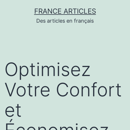
Aller
FRANCE ARTICLES
au
Des articles en français
contenu
Optimisez
Votre Confort
et