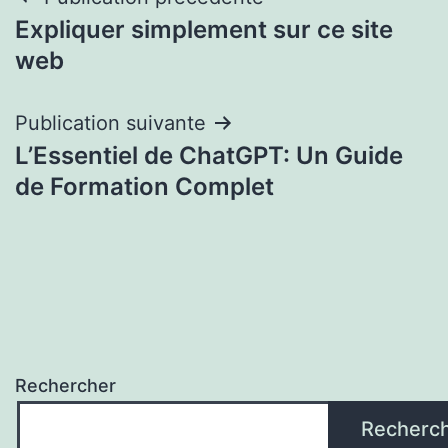
Navigation
Expliquer simplement sur ce site
de
web
l’article
Publication suivante
L’Essentiel de ChatGPT: Un Guide
de Formation Complet
Rechercher
Recherc