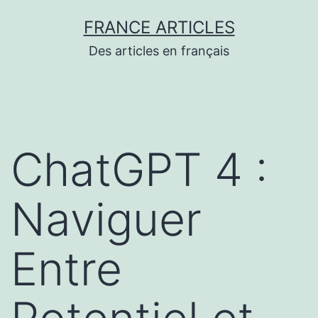
Aller
FRANCE ARTICLES
au
Des articles en français
contenu
ChatGPT 4 :
Naviguer
Entre