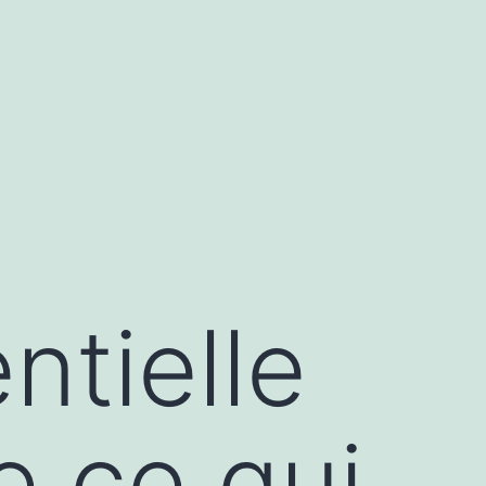
ntielle
e ce qui