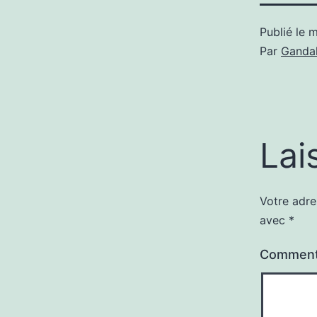
Publié le
m
Par
Gandal
Lai
Votre adre
avec
*
Comment