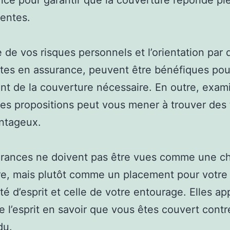
nce pour garantir que la couverture réponde p
tentes.
e de vos risques personnels et l’orientation par 
stes en assurance, peuvent être bénéfiques pour
nt de la couverture nécessaire. En outre, exam
tes propositions peut vous mener à trouver des t
ntageux.
urances ne doivent pas être vues comme une c
re, mais plutôt comme un placement pour votre
ité d’esprit et celle de votre entourage. Elles a
de l’esprit en savoir que vous êtes couvert contr
du.