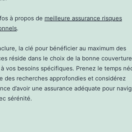
nfos à propos de
meilleure assurance risques
onnels
.
clure, la clé pour bénéficier au maximum des
es réside dans le choix de la bonne couverture
 à vos besoins spécifiques. Prenez le temps né
re des recherches approfondies et considérez
ance d’avoir une assurance adéquate pour navi
vec sérénité.