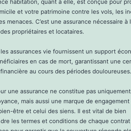
nce habitation, quant à elle, est conçue pour pr
micile et votre patrimoine contre les vols, les i
res menaces. C’est une assurance nécessaire à 
des propriétaires et locataires.
 les assurances vie fournissent un support éc
néficiaires en cas de mort, garantissant une ce
 financière au cours des périodes douloureuses
ur une assurance ne constitue pas uniquement
yance, mais aussi une marque de engagement à
ien-être et celui des siens. Il est vital de bien
re les termes et conditions de chaque contrat