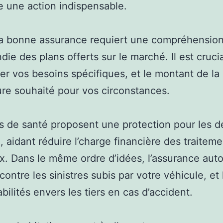
e une action indispensable.
la bonne assurance requiert une compréhensio
die des plans offerts sur le marché. Il est cruci
er vos besoins spécifiques, et le montant de la
re souhaité pour vos circonstances.
s de santé proposent une protection pour les 
, aidant réduire l’charge financière des traitem
. Dans le même ordre d’idées, l’assurance aut
contre les sinistres subis par votre véhicule, et 
bilités envers les tiers en cas d’accident.