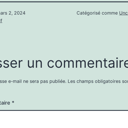
ars 2, 2024
Catégorisé comme
Unc
f
sser un commentair
sse e-mail ne sera pas publiée.
Les champs obligatoires so
aire
*