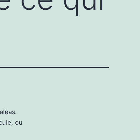
aléas.
cule, ou