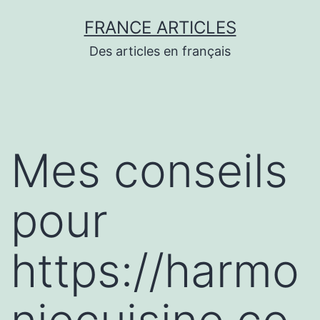
Aller
FRANCE ARTICLES
au
Des articles en français
contenu
Mes conseils
pour
https://harmo