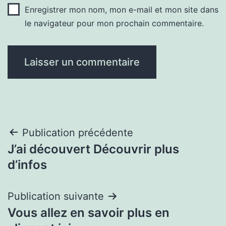
Enregistrer mon nom, mon e-mail et mon site dans
le navigateur pour mon prochain commentaire.
Navigation
Publication précédente
J’ai découvert Découvrir plus
de
d’infos
l’article
Publication suivante
Vous allez en savoir plus en