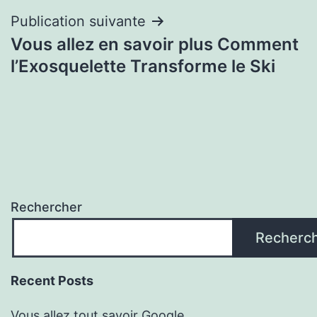
l’article
Publication suivante
Vous allez en savoir plus Comment
l’Exosquelette Transforme le Ski
Rechercher
Recherc
Recent Posts
Vous allez tout savoir Google