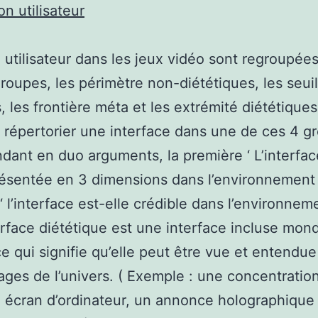
on utilisateur
 utilisateur dans les jeux vidéo sont regroupée
roupes, les périmètre non-diététiques, les seuil
s, les frontière méta et les extrémité diététique
répertorier une interface dans une de ces 4 g
dant en duo arguments, la première ‘ L’interfac
résentée en 3 dimensions dans l’environnement ?
‘ l’interface est-elle crédible dans l’environnem
rface diététique est une interface incluse mond
 ce qui signifie qu’elle peut être vue et entendue
ges de l’univers. ( Exemple : une concentration
 écran d’ordinateur, un annonce holographique