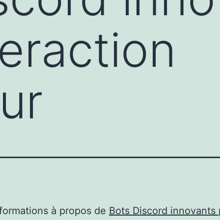
teraction
eur
nformations à propos de
Bots Discord innovants