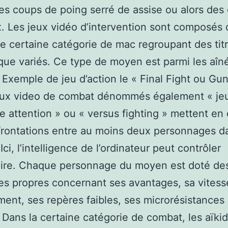
s coups de poing serré de assise ou alors des
. Les jeux vidéo d’intervention sont composés 
te certaine catégorie de mac regroupant des tit
que variés. Ce type de moyen est parmi les aîn
 Exemple de jeu d’action le « Final Fight ou Gu
jeux video de combat dénommés également « je
e attention » ou « versus fighting » mettent en
rontations entre au moins deux personnages d
ci, l’intelligence de l’ordinateur peut contrôler
aire. Chaque personnage du moyen est doté de
es propres concernant ses avantages, sa vitess
ent, ses repères faibles, ses microrésistances
Dans la certaine catégorie de combat, les aïkido