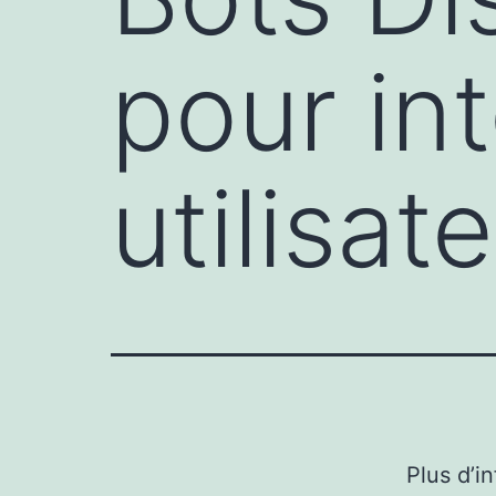
pour in
utilisat
Plus d’i