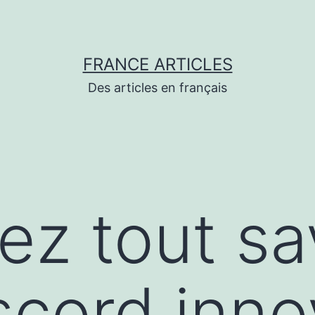
FRANCE ARTICLES
Des articles en français
ez tout sa
scord inno