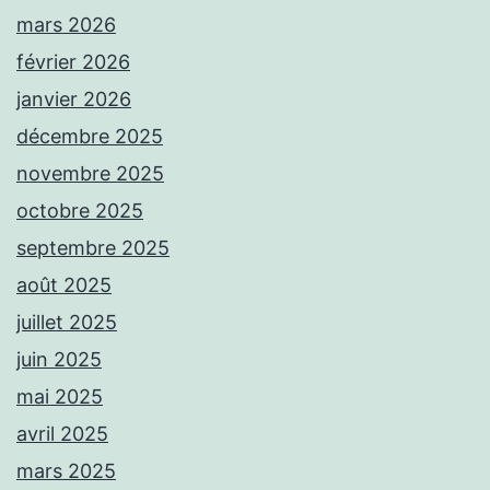
mars 2026
février 2026
janvier 2026
décembre 2025
novembre 2025
octobre 2025
septembre 2025
août 2025
juillet 2025
juin 2025
mai 2025
avril 2025
mars 2025