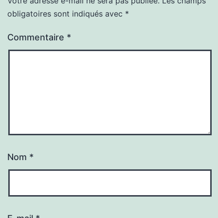
Votre adresse e-mail ne sera pas publiée.
Les champs
obligatoires sont indiqués avec
*
Commentaire
*
Nom
*