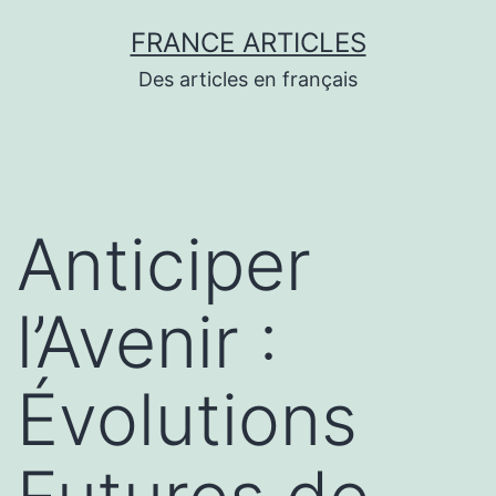
Aller
FRANCE ARTICLES
au
Des articles en français
contenu
Anticiper
l’Avenir :
Évolutions