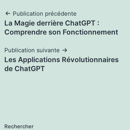
Navigation
Publication précédente
La Magie derrière ChatGPT :
de
Comprendre son Fonctionnement
l’article
Publication suivante
Les Applications Révolutionnaires
de ChatGPT
Rechercher