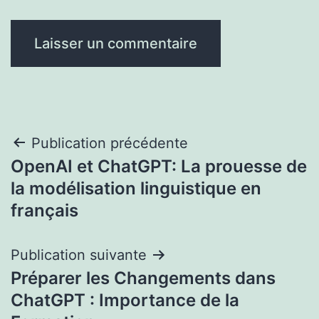
Navigation
Publication précédente
OpenAI et ChatGPT: La prouesse de
de
la modélisation linguistique en
l’article
français
Publication suivante
Préparer les Changements dans
ChatGPT : Importance de la