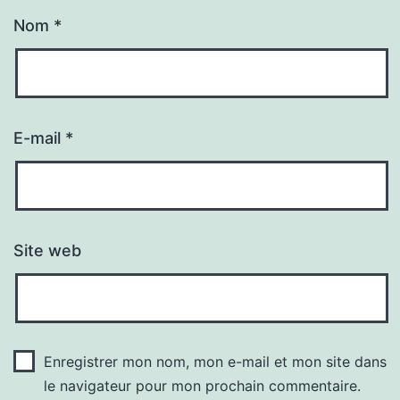
Nom
*
E-mail
*
Site web
Enregistrer mon nom, mon e-mail et mon site dans
le navigateur pour mon prochain commentaire.