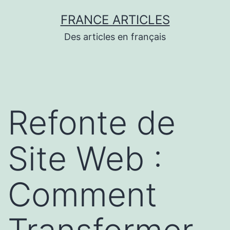
Aller
FRANCE ARTICLES
au
Des articles en français
contenu
Refonte de
Site Web :
Comment