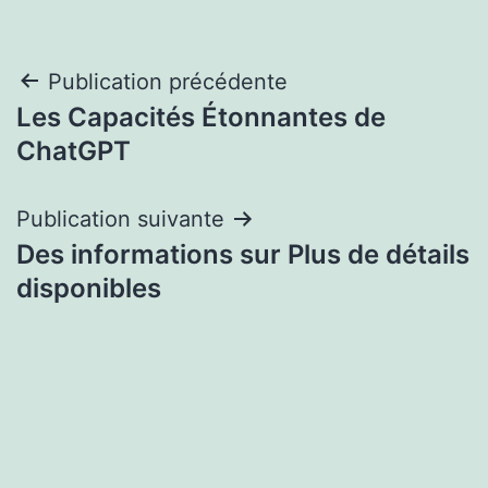
Navigation
Publication précédente
Les Capacités Étonnantes de
de
ChatGPT
l’article
Publication suivante
Des informations sur Plus de détails
disponibles