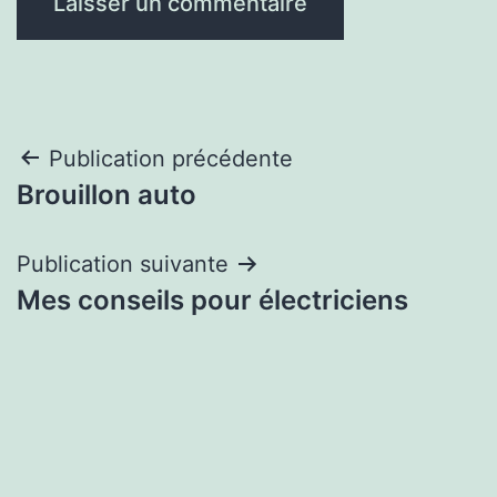
Navigation
Publication précédente
Brouillon auto
de
l’article
Publication suivante
Mes conseils pour électriciens