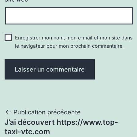
Enregistrer mon nom, mon e-mail et mon site dans
le navigateur pour mon prochain commentaire.
Navigation
Publication précédente
J’ai découvert https://www.top-
de
taxi-vtc.com