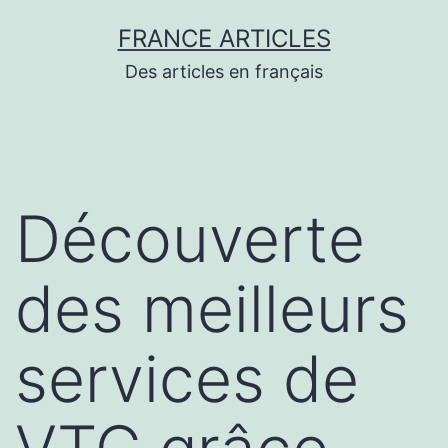
Aller
FRANCE ARTICLES
au
Des articles en français
contenu
Découverte
des meilleurs
services de