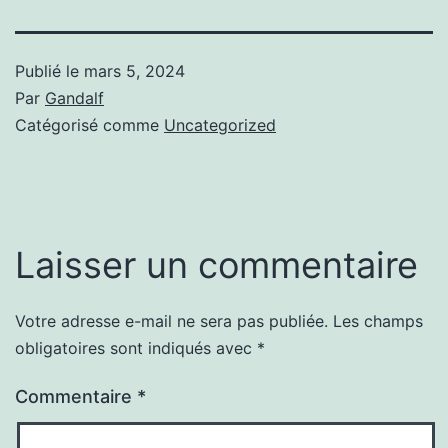
Publié le
mars 5, 2024
Par
Gandalf
Catégorisé comme
Uncategorized
Laisser un commentaire
Votre adresse e-mail ne sera pas publiée.
Les champs
obligatoires sont indiqués avec
*
Commentaire
*