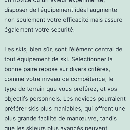
disposer de l’équipement idéal augmente
non seulement votre efficacité mais assure
également votre sécurité.
Les skis, bien sûr, sont l’élément central de
tout équipement de ski. Sélectionner la
bonne paire repose sur divers critères,
comme votre niveau de compétence, le
type de terrain que vous préférez, et vos
objectifs personnels. Les novices pourraient
préférer skis plus maniables, qui offrent une
plus grande facilité de manœuvre, tandis
que les skieurs plus avancés peuvent