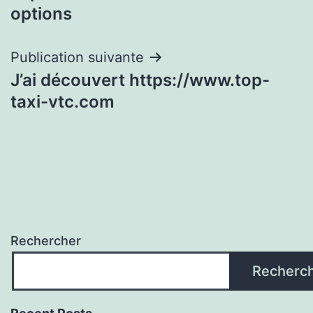
l’article
options
Publication suivante
J’ai découvert https://www.top-
taxi-vtc.com
Rechercher
Recherc