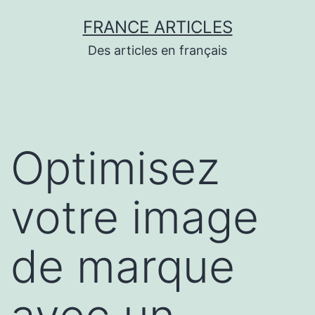
Aller
FRANCE ARTICLES
au
Des articles en français
contenu
Optimisez
votre image
de marque