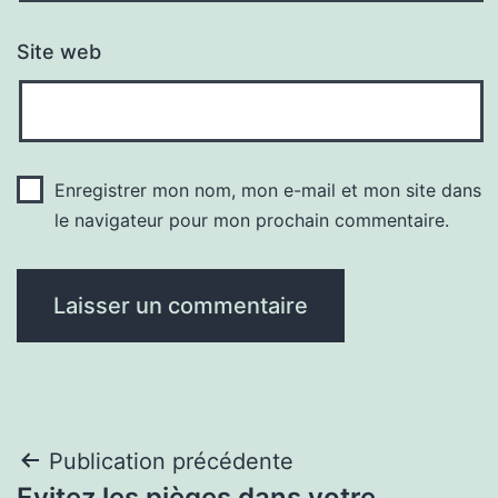
Site web
Enregistrer mon nom, mon e-mail et mon site dans
le navigateur pour mon prochain commentaire.
Navigation
Publication précédente
Evitez les pièges dans votre