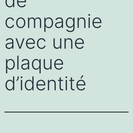
de
compagnie
avec une
plaque
d’identité