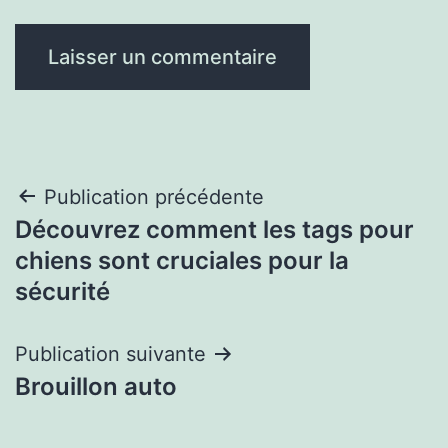
Navigation
Publication précédente
Découvrez comment les tags pour
de
chiens sont cruciales pour la
l’article
sécurité
Publication suivante
Brouillon auto