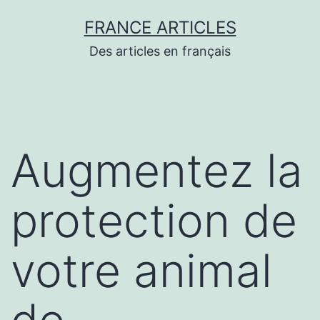
Aller
FRANCE ARTICLES
au
Des articles en français
contenu
Augmentez la
protection de
votre animal