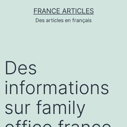
Aller
FRANCE ARTICLES
au
Des articles en français
contenu
Des
informations
sur family