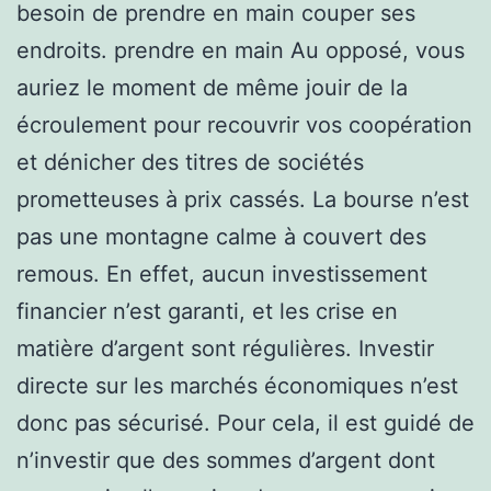
besoin de prendre en main couper ses
endroits. prendre en main Au opposé, vous
auriez le moment de même jouir de la
écroulement pour recouvrir vos coopération
et dénicher des titres de sociétés
prometteuses à prix cassés. La bourse n’est
pas une montagne calme à couvert des
remous. En effet, aucun investissement
financier n’est garanti, et les crise en
matière d’argent sont régulières. Investir
directe sur les marchés économiques n’est
donc pas sécurisé. Pour cela, il est guidé de
n’investir que des sommes d’argent dont