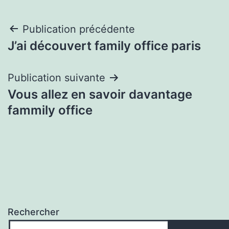
Navigation
Publication précédente
J’ai découvert family office paris
de
l’article
Publication suivante
Vous allez en savoir davantage
fammily office
Rechercher