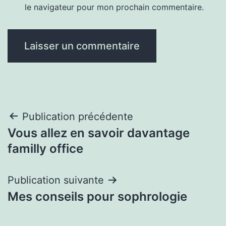
le navigateur pour mon prochain commentaire.
Navigation
Publication précédente
Vous allez en savoir davantage
de
familly office
l’article
Publication suivante
Mes conseils pour sophrologie