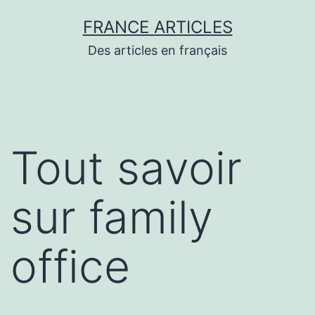
Aller
FRANCE ARTICLES
au
Des articles en français
contenu
Tout savoir
sur family
office