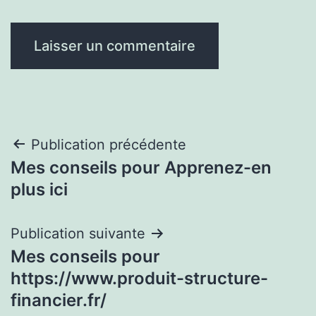
Navigation
Publication précédente
Mes conseils pour Apprenez-en
de
plus ici
l’article
Publication suivante
Mes conseils pour
https://www.produit-structure-
financier.fr/