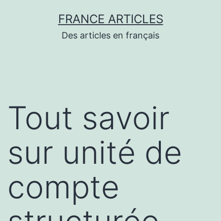
Aller
FRANCE ARTICLES
au
Des articles en français
contenu
Tout savoir
sur unité de
compte