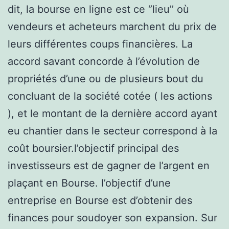
dit, la bourse en ligne est ce ‘’lieu’’ où
vendeurs et acheteurs marchent du prix de
leurs différentes coups financières. La
accord savant concorde à l’évolution de
propriétés d’une ou de plusieurs bout du
concluant de la société cotée ( les actions
), et le montant de la dernière accord ayant
eu chantier dans le secteur correspond à la
coût boursier.l’objectif principal des
investisseurs est de gagner de l’argent en
plaçant en Bourse. l’objectif d’une
entreprise en Bourse est d’obtenir des
finances pour soudoyer son expansion. Sur