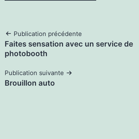
Navigation
Publication précédente
Faites sensation avec un service de
de
photobooth
l’article
Publication suivante
Brouillon auto