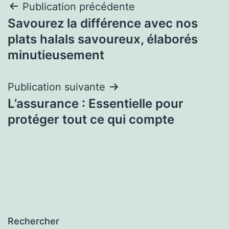
Navigation
Publication précédente
Savourez la différence avec nos
de
plats halals savoureux, élaborés
l’article
minutieusement
Publication suivante
L’assurance : Essentielle pour
protéger tout ce qui compte
Rechercher