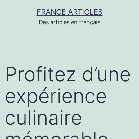
Aller
FRANCE ARTICLES
au
Des articles en français
contenu
Profitez d’une
expérience
culinaire