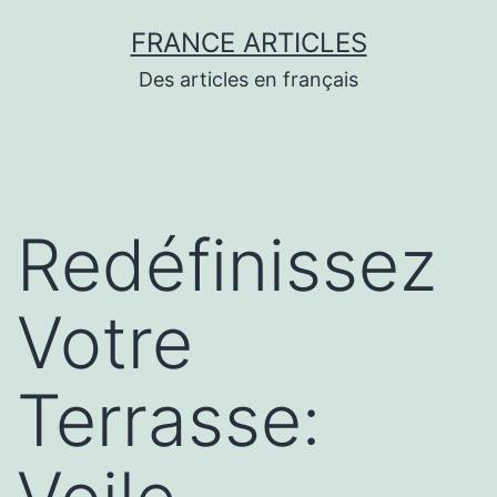
Aller
FRANCE ARTICLES
au
Des articles en français
contenu
Redéfinissez
Votre
Terrasse: