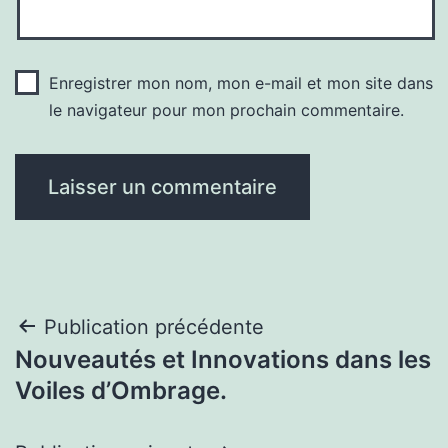
Enregistrer mon nom, mon e-mail et mon site dans
le navigateur pour mon prochain commentaire.
Navigation
Publication précédente
Nouveautés et Innovations dans les
de
Voiles d’Ombrage.
l’article