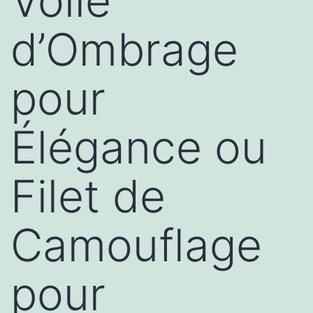
Voile
d’Ombrage
pour
Élégance ou
Filet de
Camouflage
pour