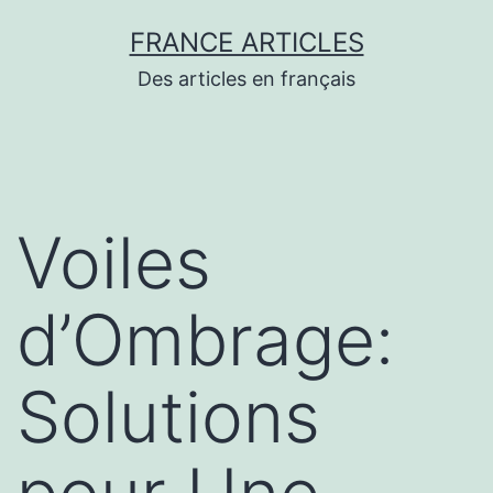
Aller
FRANCE ARTICLES
au
Des articles en français
contenu
Voiles
d’Ombrage:
Solutions