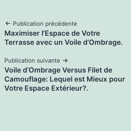
Navigation
Publication précédente
Maximiser l’Espace de Votre
de
Terrasse avec un Voile d’Ombrage.
l’article
Publication suivante
Voile d’Ombrage Versus Filet de
Camouflage: Lequel est Mieux pour
Votre Espace Extérieur?.