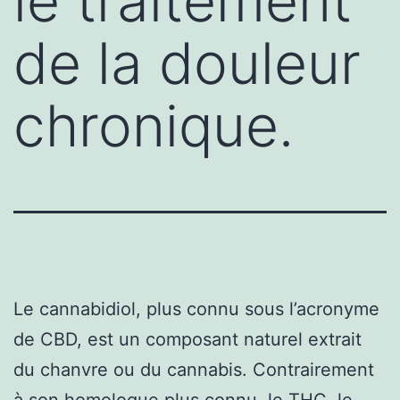
le traitement
de la douleur
chronique.
Le cannabidiol, plus connu sous l’acronyme
de CBD, est un composant naturel extrait
du chanvre ou du cannabis. Contrairement
à son homologue plus connu, le THC, le