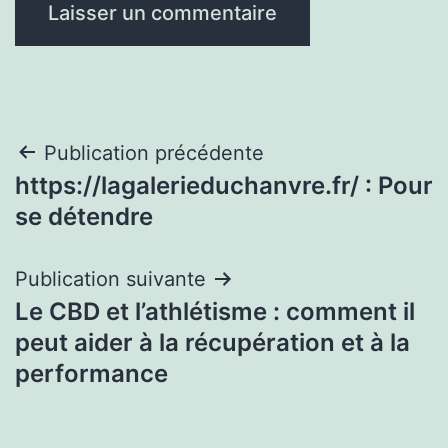
Navigation
Publication précédente
https://lagalerieduchanvre.fr/ : Pour
de
se détendre
l’article
Publication suivante
Le CBD et l’athlétisme : comment il
peut aider à la récupération et à la
performance