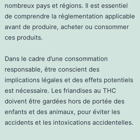
nombreux pays et régions. Il est essentiel
de comprendre la réglementation applicable
avant de produire, acheter ou consommer
ces produits.
Dans le cadre d’une consommation
responsable, être conscient des
implications légales et des effets potentiels
est nécessaire. Les friandises au THC
doivent être gardées hors de portée des
enfants et des animaux, pour éviter les
accidents et les intoxications accidentelles.