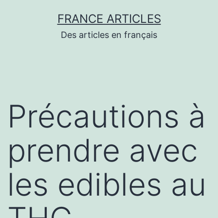
Aller
FRANCE ARTICLES
au
Des articles en français
contenu
Précautions à
prendre avec
les edibles au