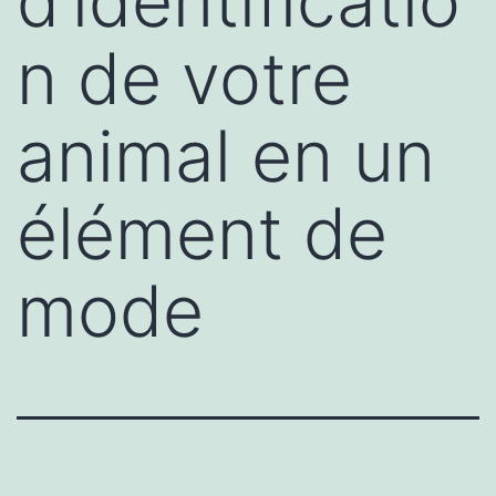
d’identificatio
n de votre
animal en un
élément de
mode