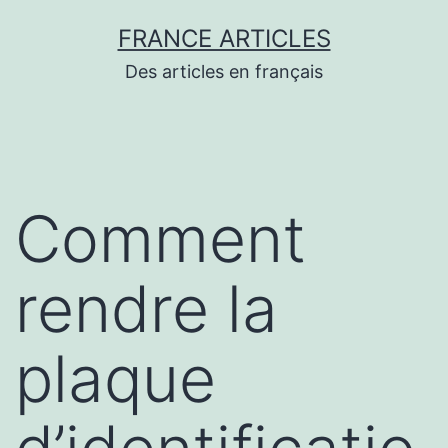
Aller
FRANCE ARTICLES
au
Des articles en français
contenu
Comment
rendre la
plaque