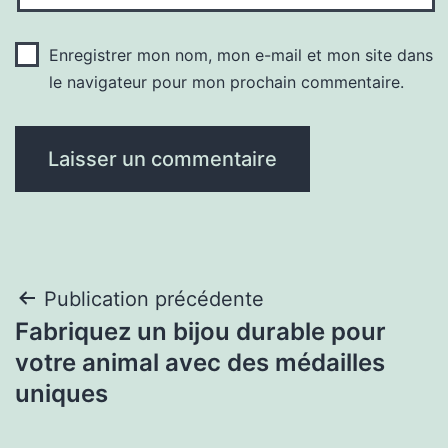
Enregistrer mon nom, mon e-mail et mon site dans
le navigateur pour mon prochain commentaire.
Navigation
Publication précédente
Fabriquez un bijou durable pour
de
votre animal avec des médailles
l’article
uniques