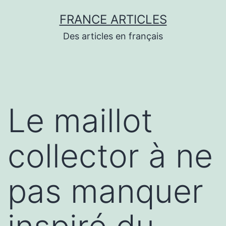
Aller
FRANCE ARTICLES
au
Des articles en français
contenu
Le maillot
collector à ne
pas manquer