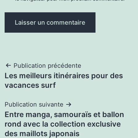
Navigation
Publication précédente
Les meilleurs itinéraires pour des
de
vacances surf
l’article
Publication suivante
Entre manga, samouraïs et ballon
rond avec la collection exclusive
des maillots japonais