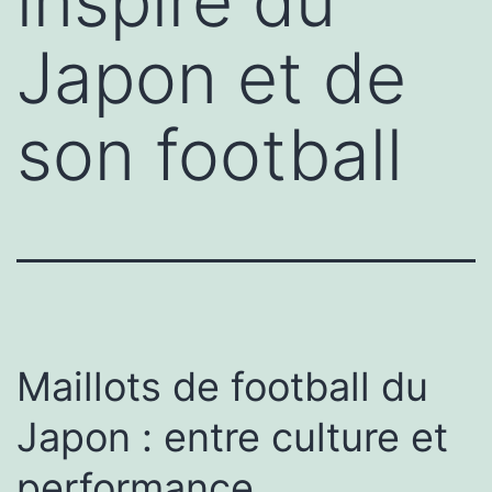
inspiré du
Japon et de
son football
Maillots de football du
Japon : entre culture et
performance