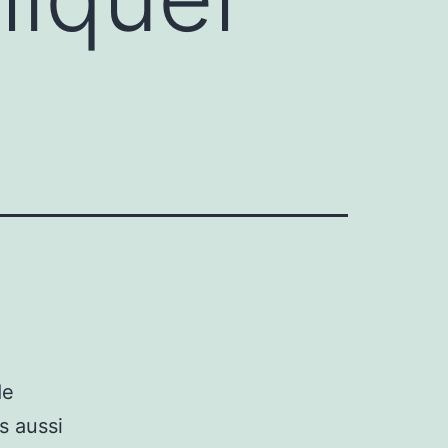
de
s aussi