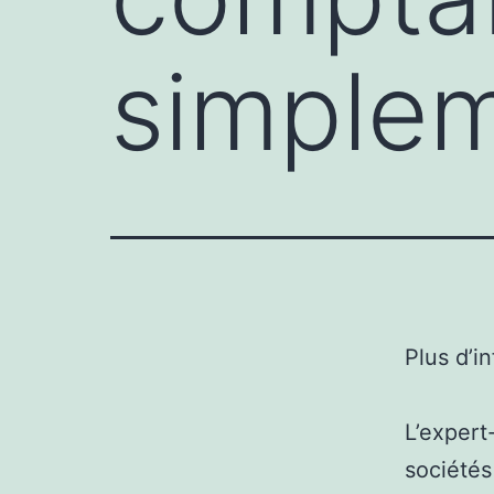
simple
Plus d’i
L’expert
sociétés