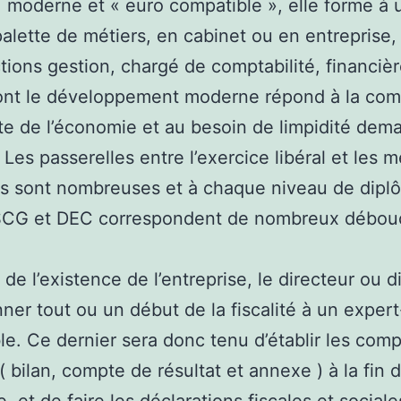
 moderne et « euro compatible », elle forme à 
alette de métiers, en cabinet ou en entreprise,
tions gestion, chargé de comptabilité, financiè
dont le développement moderne répond à la com
te de l’économie et au besoin de limpidité dem
. Les passerelles entre l’exercice libéral et les m
s sont nombreuses et à chaque niveau de dipl
CG et DEC correspondent de nombreux débou
 de l’existence de l’entreprise, le directeur ou d
ner tout ou un début de la fiscalité à un expert
e. Ce dernier sera donc tenu d’établir les com
( bilan, compte de résultat et annexe ) à la fin 