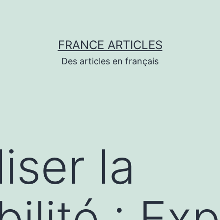
FRANCE ARTICLES
Des articles en français
iser la
lité : Exp