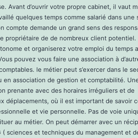
se. Avant d’ouvrir votre propre cabinet, il vaut 
availlé quelques temps comme salarié dans une 
on compte demande un grand sens des responsa
re propriétaire de de nombreux client potentiel.
tonome et organiserez votre emploi du temps 
 Vous pouvez vous faire une association à d’autr
comptables. le métier peut s’exercer dans le se
u en association de gestion et comptabilité. Un
on prenante avec des horaires irréguliers et de
 déplacements, où il est important de savoir co
essionnelle et vie personnelle. Pas de voie uni
ituer au métier. On peut démarrer avec un récip
 ( sciences et techniques du management et de