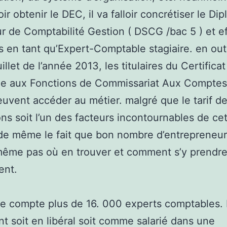
ir obtenir le DEC, il va falloir concrétiser le Di
r de Comptabilité Gestion ( DSCG /bac 5 ) et e
 en tant qu’Expert-Comptable stagiaire. en out
illet de l’année 2013, les titulaires du Certificat
ude aux Fonctions de Commissariat Aux Comptes
uvent accéder au métier. malgré que le tarif d
ons soit l’un des facteurs incontournables de cet
 y de même le fait que bon nombre d’entrepreneu
ême pas où en trouver et comment s’y prendre
ent.
e compte plus de 16. 000 experts comptables. I
nt soit en libéral soit comme salarié dans une