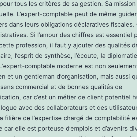
 pour tous les critères de sa gestion. Sa mission
uelle. L’expert-comptable peut de même guider
ers dans leurs obligations déclaratives fiscales,
istratives. Si l’amour des chiffres est essentiel 
cette profession, il faut y ajouter des qualités d
ire, l’esprit de synthèse, l’écoute, la diplomatie
 L’expert-comptable moderne est non seulemen
en et un gentleman d’organisation, mais aussi q
 sens commercial et de bonnes qualités de
ation, car c’est un métier de client potentiel 
alogue avec des collaborateurs et des utilisateur
La filière de l’expertise chargé de comptabilité e
ve car elle est porteuse d’emplois et d’avenirs di