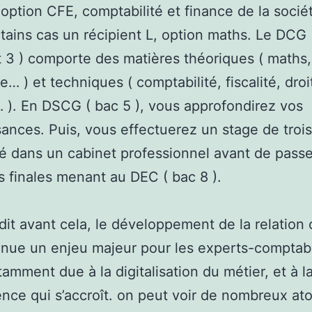
 option CFE, comptabilité et finance de la socié
tains cas un récipient L, option maths. Le DCG 
t 3 ) comporte des matières théoriques ( maths,
… ) et techniques ( comptabilité, fiscalité, droi
 ). En DSCG ( bac 5 ), vous approfondirez vos
ances. Puis, vous effectuerez un stage de troi
 dans un cabinet professionnel avant de passe
 finales menant au DEC ( bac 8 ).
t avant cela, le développement de la relation c
nue un enjeu majeur pour les experts-comptab
tamment due à la digitalisation du métier, et à l
nce qui s’accroît. on peut voir de nombreux ato