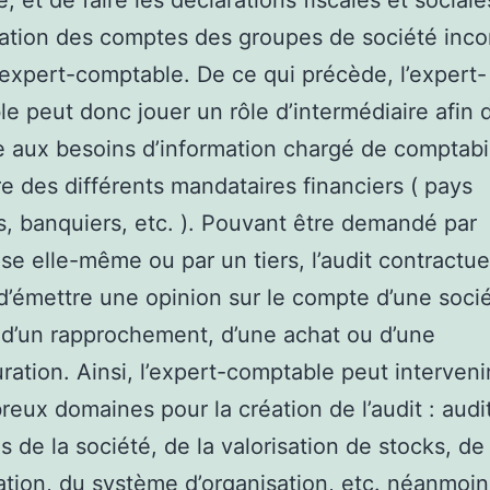
e, et de faire les déclarations fiscales et sociale
dation des comptes des groupes de société inc
l’expert-comptable. De ce qui précède, l’expert-
e peut donc jouer un rôle d’intermédiaire afin 
 aux besoins d’information chargé de comptabil
re des différents mandataires financiers ( pays
 banquiers, etc. ). Pouvant être demandé par
rise elle-même ou par un tiers, l’audit contractue
 d’émettre une opinion sur le compte d’une soci
 d’un rapprochement, d’une achat ou d’une
uration. Ainsi, l’expert-comptable peut interveni
eux domaines pour la création de l’audit : audi
s de la société, de la valorisation de stocks, de 
ation, du système d’organisation, etc. néanmoin