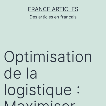
Aller
FRANCE ARTICLES
au
Des articles en français
contenu
Optimisation
de la
logistique :