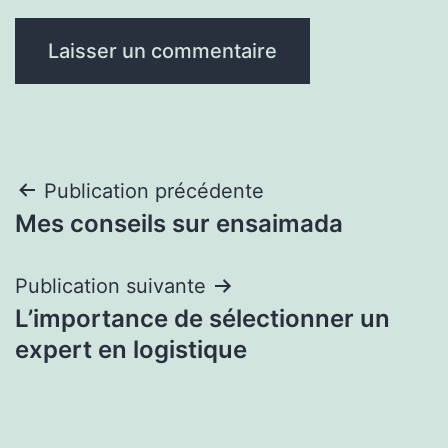
Navigation
Publication précédente
Mes conseils sur ensaimada
de
l’article
Publication suivante
L’importance de sélectionner un
expert en logistique