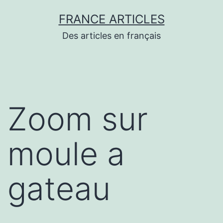
Aller
FRANCE ARTICLES
au
Des articles en français
contenu
Zoom sur
moule a
gateau