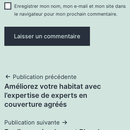
Enregistrer mon nom, mon e-mail et mon site dans
le navigateur pour mon prochain commentaire.
Navigation
Publication précédente
Améliorez votre habitat avec
de
l’expertise de experts en
l’article
couverture agréés
Publication suivante