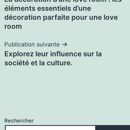
de
éléments essentiels d’une
l’article
décoration parfaite pour une love
room
Publication suivante
Explorez leur influence sur la
société et la culture.
Rechercher