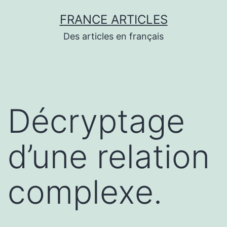
Aller
FRANCE ARTICLES
au
Des articles en français
contenu
Décryptage
d’une relation
complexe.