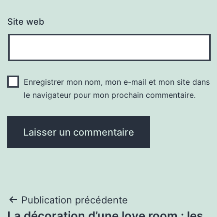
Site web
Enregistrer mon nom, mon e-mail et mon site dans
le navigateur pour mon prochain commentaire.
Navigation
Publication précédente
La décoration d’une love room : les