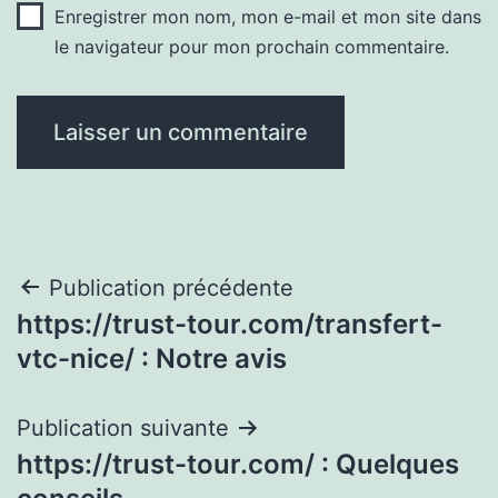
Enregistrer mon nom, mon e-mail et mon site dans
le navigateur pour mon prochain commentaire.
Navigation
Publication précédente
https://trust-tour.com/transfert-
de
vtc-nice/ : Notre avis
l’article
Publication suivante
https://trust-tour.com/ : Quelques