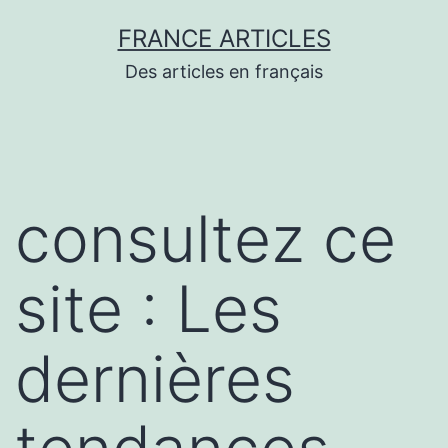
Aller
FRANCE ARTICLES
au
Des articles en français
contenu
consultez ce
site : Les
dernières