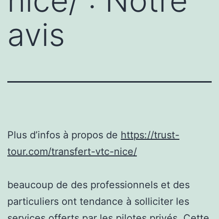
nice/ : Notre
avis
Plus d’infos à propos de
https://trust-
tour.com/transfert-vtc-nice/
beaucoup de des professionnels et des
particuliers ont tendance à solliciter les
services offerts par les pilotes privés. Cette