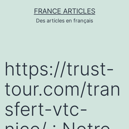
Aller
FRANCE ARTICLES
au
Des articles en français
contenu
https://trust-
tour.com/tran
sfert-vtc-