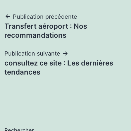
Navigation
Publication précédente
Transfert aéroport : Nos
de
recommandations
l’article
Publication suivante
consultez ce site : Les dernières
tendances
Rechercher