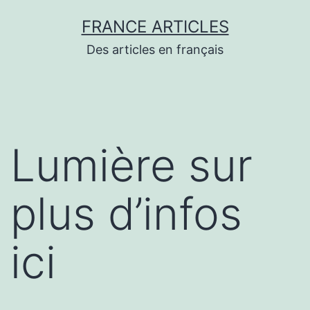
Aller
FRANCE ARTICLES
au
Des articles en français
contenu
Lumière sur
plus d’infos
ici