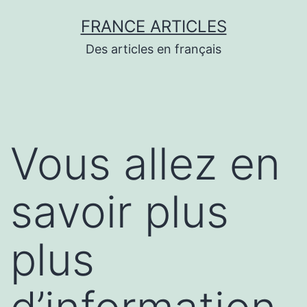
Aller
FRANCE ARTICLES
au
Des articles en français
contenu
Vous allez en
savoir plus
plus