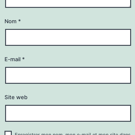
Nom
*
E-mail
*
Site web
Enregistrer mon nom, mon e-mail et mon site dans