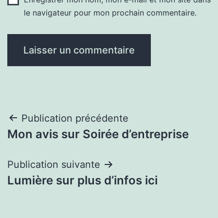
le navigateur pour mon prochain commentaire.
Navigation
Publication précédente
Mon avis sur Soirée d’entreprise
de
l’article
Publication suivante
Lumière sur plus d’infos ici