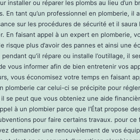
ur installer ou réparer les plombs au lieu d’un b
s. En tant qu’un professionnel en plomberie, il 
ance sur les procédures de sécurité et il saura 
r. En faisant appel à un expert en plomberie, v
le risque plus d’avoir des pannes et ainsi une 
 pendant qu’il répare ou installe l’outillage, il se
e vous informer afin de bien entretenir vos app
eurs, vous économisez votre temps en faisant ap
n plomberie car celui-ci se précipite pour régler
, il se peut que vous obteniez une aide financiè
appel à un plombier parce que l’État propose de
ubventions pour faire certains travaux. pour ce f
vez demander une renouvèlement de vos équi