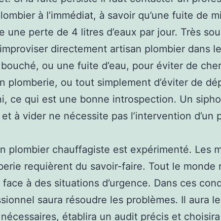
plombier à l’immédiat, à savoir qu’une fuite de m
 une perte de 4 litres d’eaux par jour. Très so
’improviser directement artisan plombier dans l
 bouché, ou une fuite d’eau, pour éviter de che
n plomberie, ou tout simplement d’éviter de dé
i, ce qui est une bonne introspection. Un siph
 et à vider ne nécessite pas l’intervention d’un 
an plombier chauffagiste est expérimenté. Les m
erie requièrent du savoir-faire. Tout le monde
e face à des situations d’urgence. Dans ces cond
ssionnel saura résoudre les problèmes. Il aura le
 nécessaires, établira un audit précis et choisira