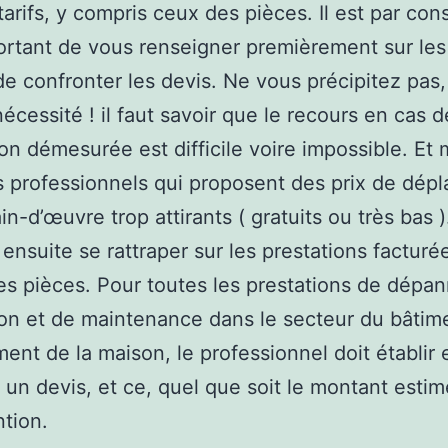
tarifs, y compris ceux des pièces. Il est par co
ortant de vous renseigner premièrement sur les 
de confronter les devis. Ne vous précipitez pa
nécessité ! il faut savoir que le recours en cas d
ion démesurée est difficile voire impossible. Et 
 professionnels qui proposent des prix de dép
n-d’œuvre trop attirants ( gratuits ou très bas ).
ensuite se rattraper sur les prestations facturée
des pièces. Pour toutes les prestations de dépa
on et de maintenance dans le secteur du bâtim
ment de la maison, le professionnel doit établir 
 un devis, et ce, quel que soit le montant esti
ntion.