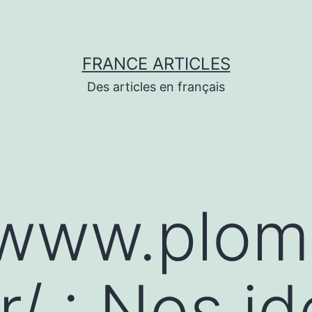
FRANCE ARTICLES
Des articles en français
/www.plom
r/ : Nos i