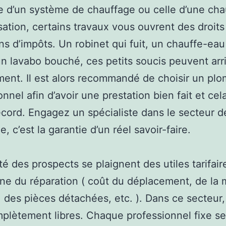
 d’un système de chauffage ou celle d’une cha
tion, certains travaux vous ouvrent des droits
ns d’impôts. Un robinet qui fuit, un chauffe-eau
n lavabo bouché, ces petits soucis peuvent arri
ent. Il est alors recommandé de choisir un plo
onnel afin d’avoir une prestation bien fait et cel
cord. Engagez un spécialiste dans le secteur d
, c’est la garantie d’un réel savoir-faire.
ité des prospects se plaignent des utiles tarifai
ne du réparation ( coût du déplacement, de la 
 des pièces détachées, etc. ). Dans ce secteur, 
plètement libres. Chaque professionnel fixe s