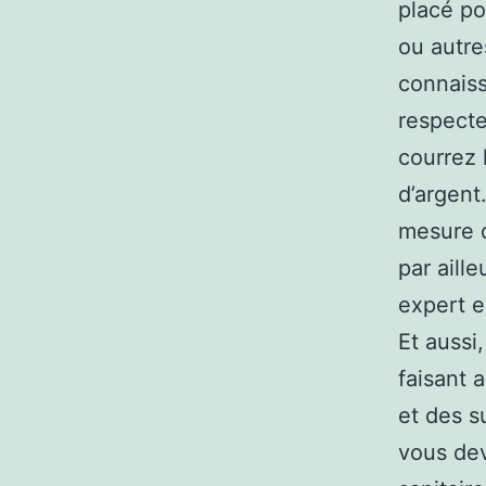
placé po
ou autre
connaiss
respecte
courrez 
d’argent.
mesure d
par aill
expert e
Et aussi
faisant 
et des s
vous de