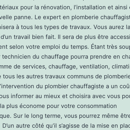
riaux pour la rénovation, l’installation et ainsi 
elle panne. Le expert en plomberie chauffagis
isera à tous les types de travaux. Vous aurez l
d’un travail bien fait. Il sera de plus être access
nt selon votre emploi du temps. Étant très soup
 technicien du chauffage pourra prendre en ch
mme de services, chauffage, ventilation, climati
e tous les autres travaux communs de plomberi
l’intervention du plombier chauffagiste a un coût
ous informer au mieux et choisira avec vous pou
 la plus économe pour votre consommation
que. Sur le long terme, vous pourrez même êtr
 D’un autre côté qu’il s’agisse de la mise en pla