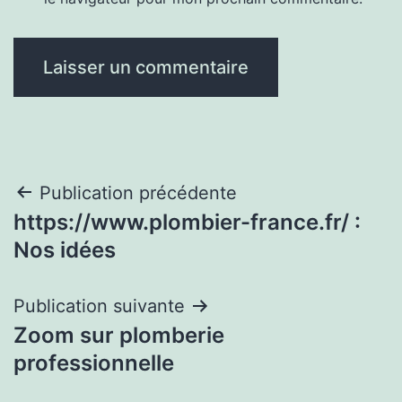
Navigation
Publication précédente
https://www.plombier-france.fr/ :
de
Nos idées
l’article
Publication suivante
Zoom sur plomberie
professionnelle