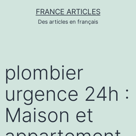
Aller
FRANCE ARTICLES
au
Des articles en français
contenu
plombier
urgence 24h :
Maison et