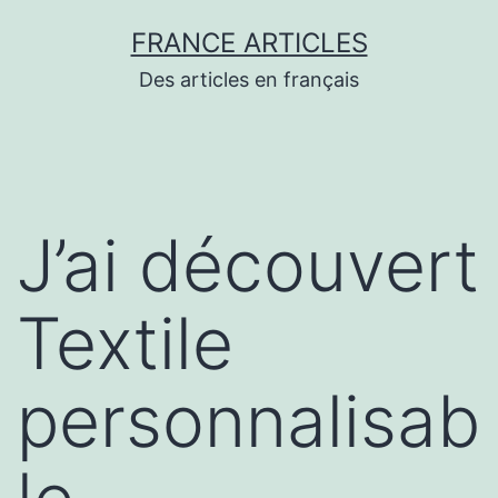
Aller
FRANCE ARTICLES
au
Des articles en français
contenu
J’ai découvert
Textile
personnalisab