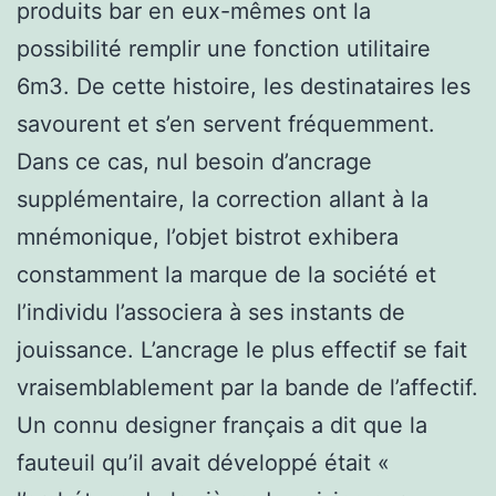
produits bar en eux-mêmes ont la
possibilité remplir une fonction utilitaire
6m3. De cette histoire, les destinataires les
savourent et s’en servent fréquemment.
Dans ce cas, nul besoin d’ancrage
supplémentaire, la correction allant à la
mnémonique, l’objet bistrot exhibera
constamment la marque de la société et
l’individu l’associera à ses instants de
jouissance. L’ancrage le plus effectif se fait
vraisemblablement par la bande de l’affectif.
Un connu designer français a dit que la
fauteuil qu’il avait développé était «