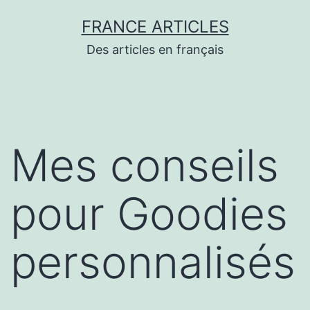
Aller
FRANCE ARTICLES
au
Des articles en français
contenu
Mes conseils
pour Goodies
personnalisés