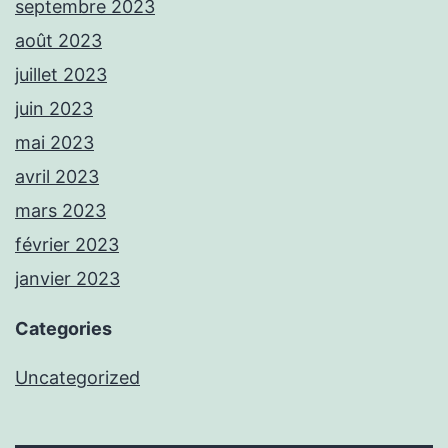
septembre 2023
août 2023
juillet 2023
juin 2023
mai 2023
avril 2023
mars 2023
février 2023
janvier 2023
Categories
Uncategorized