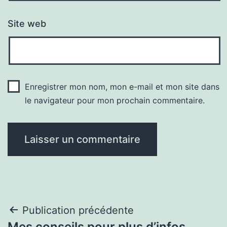
Site web
Enregistrer mon nom, mon e-mail et mon site dans
le navigateur pour mon prochain commentaire.
Navigation
Publication précédente
Mes conseils pour plus d’infos