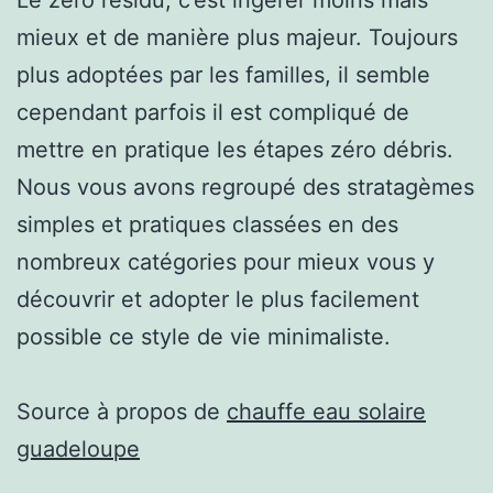
mieux et de manière plus majeur. Toujours
plus adoptées par les familles, il semble
cependant parfois il est compliqué de
mettre en pratique les étapes zéro débris.
Nous vous avons regroupé des stratagèmes
simples et pratiques classées en des
nombreux catégories pour mieux vous y
découvrir et adopter le plus facilement
possible ce style de vie minimaliste.
Source à propos de
chauffe eau solaire
guadeloupe