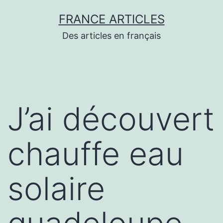
Aller
FRANCE ARTICLES
au
Des articles en français
contenu
J’ai découvert
chauffe eau
solaire