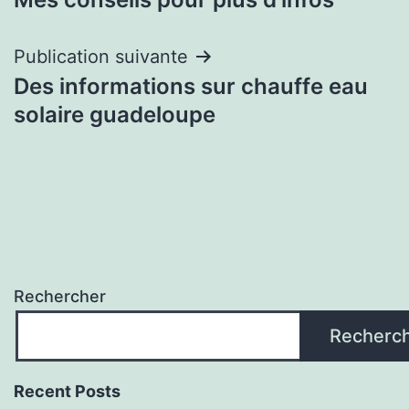
de
l’article
Publication suivante
Des informations sur chauffe eau
solaire guadeloupe
Rechercher
Recherc
Recent Posts