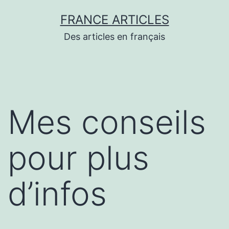
Aller
FRANCE ARTICLES
au
Des articles en français
contenu
Mes conseils
pour plus
d’infos