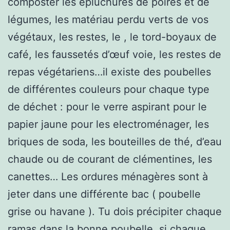
composter les épluchures de poires et de
légumes, les matériau perdu verts de vos
végétaux, les restes, le , le tord-boyaux de
café, les faussetés d’œuf voie, les restes de
repas végétariens…il existe des poubelles
de différentes couleurs pour chaque type
de déchet : pour le verre aspirant pour le
papier jaune pour les electroménager, les
briques de soda, les bouteilles de thé, d’eau
chaude ou de courant de clémentines, les
canettes… Les ordures ménagères sont à
jeter dans une différente bac ( poubelle
grise ou havane ). Tu dois précipiter chaque
ramas dans la bonne poubelle. si chaque