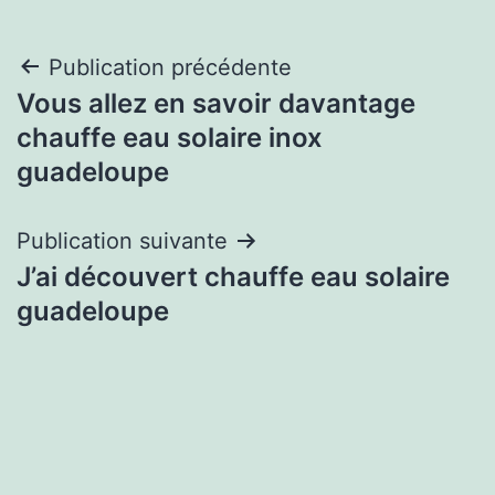
Navigation
Publication précédente
Vous allez en savoir davantage
de
chauffe eau solaire inox
l’article
guadeloupe
Publication suivante
J’ai découvert chauffe eau solaire
guadeloupe